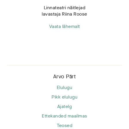
Linnateatri näitlejad
lavastaja Riina Roose
Vaata lähemalt
Arvo Pärt
Elulugu
Pikk elulugu
Ajatelg
Ettekanded maailmas
Teosed