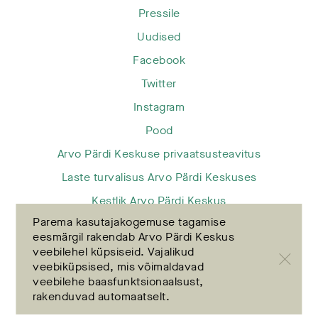
Pressile
Uudised
Facebook
Twitter
Instagram
Pood
Arvo Pärdi Keskuse privaatsusteavitus
Laste turvalisus Arvo Pärdi Keskuses
Kestlik Arvo Pärdi Keskus
Parema kasutajakogemuse tagamise
eesmärgil rakendab Arvo Pärdi Keskus
veebilehel küpsiseid. Vajalikud
veebiküpsised, mis võimaldavad
veebilehe baasfunktsionaalsust,
UUDISKIRI
rakenduvad automaatselt.