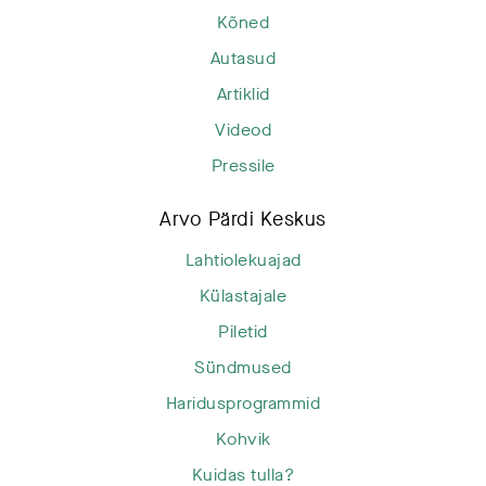
Kõned
Autasud
Artiklid
Videod
Pressile
Arvo Pärdi Keskus
Lahtiolekuajad
Külastajale
Piletid
Sündmused
Haridusprogrammid
Kohvik
Kuidas tulla?