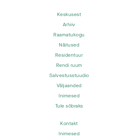
Keskusest
Arhiiv
Raamatukogu
Näitused
Residentuur
Rendi ruum
Salvestusstuudio
Väljaanded
Inimesed
Tule sõbraks
Kontakt
Inimesed