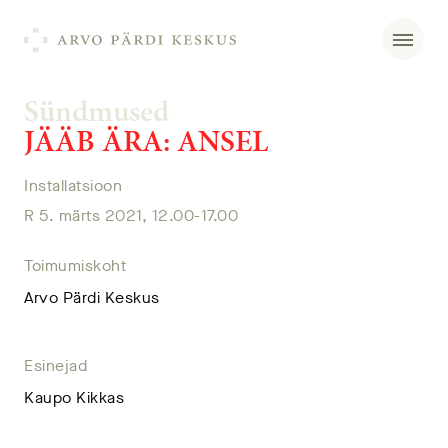
Sündmused
JÄÄB ÄRA: ANSEL
Installatsioon
R 5. märts 2021, 12.00-17.00
Toimumiskoht
Arvo Pärdi Keskus
Esinejad
Kaupo Kikkas