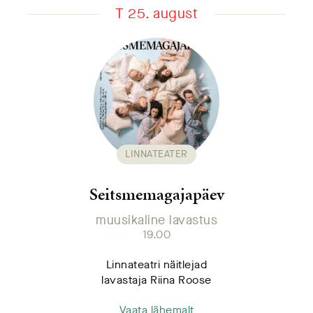
T 25. august
LINNATEATER
Seitsmemagajapäev
muusikaline lavastus
19.00
Linnateatri näitlejad
lavastaja Riina Roose
Vaata lähemalt