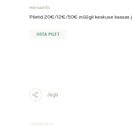
Hinnainfo
Piletid 20€/12€/50€ müügil keskuse kassas j
OSTA PILET
Jaga
SÜNDMUSED