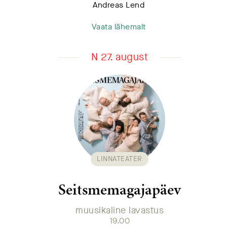
Andreas Lend
Vaata lähemalt
N 27. august
LINNATEATER
Seitsmemagajapäev
muusikaline lavastus
19.00