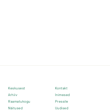
Keskusest
Kontakt
Arhiiv
Inimesed
Raamatukogu
Pressile
Näitused
Uudised