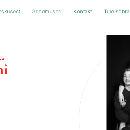
eskusest
Sündmused
Kontakt
Tule sõbra
.
ni