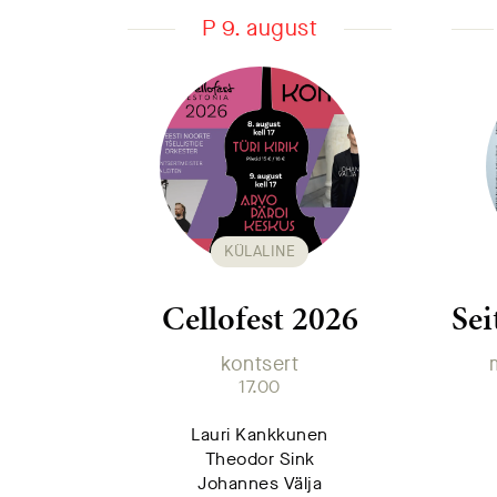
P 9. august
KÜLALINE
Cellofest 2026
Se
kontsert
17.00
Lauri Kankkunen
Theodor Sink
Johannes Välja